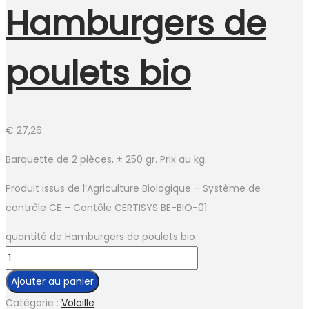
Hamburgers de
poulets bio
€
27,26
Barquette de 2 pièces, ± 250 gr. Prix au kg.
Produit issus de l’Agriculture Biologique – Système de
contrôle CE – Contôle CERTISYS BE-BIO-01
quantité de Hamburgers de poulets bio
Ajouter au panier
Catégorie :
Volaille