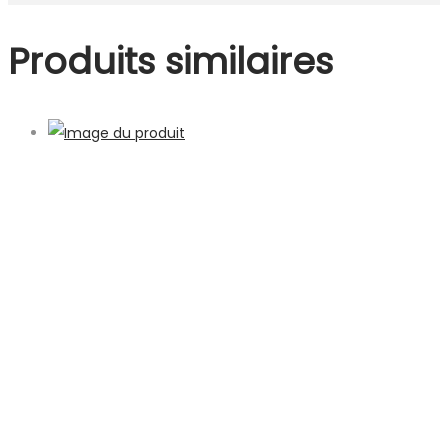
Produits similaires
Ailes entières (grande barquette)
€
6,42
Ajouter au panier