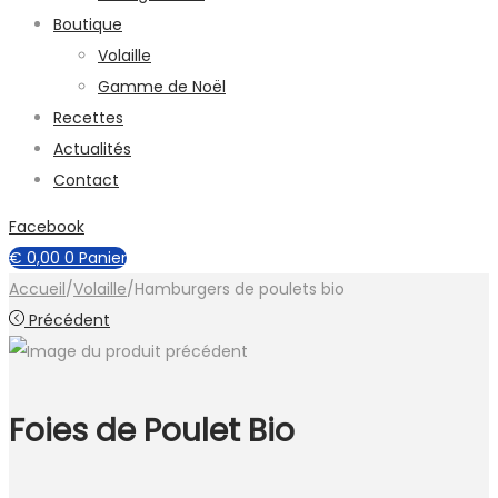
Boutique
Volaille
Gamme de Noël
Recettes
Actualités
Contact
Facebook
€
0,00
0
Panier
Accueil
/
Volaille
/
Hamburgers de poulets bio
Précédent
Foies de Poulet Bio