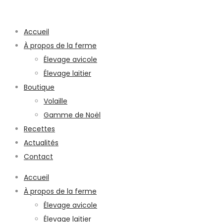
Accueil
À propos de la ferme
Élevage avicole
Élevage laitier
Boutique
Volaille
Gamme de Noël
Recettes
Actualités
Contact
Accueil
À propos de la ferme
Élevage avicole
Élevage laitier