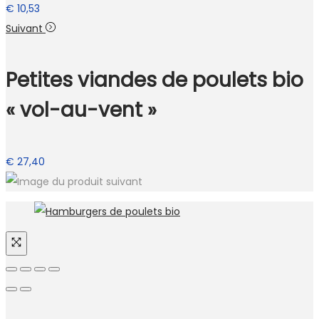
€
10,53
Suivant
Petites viandes de poulets bio
« vol-au-vent »
€
27,40